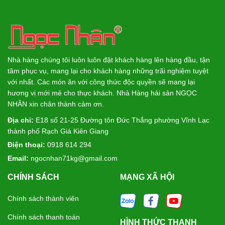
Nhà hàng chúng tôi luôn luôn đặt khách hàng lên hàng đầu, tận
tâm phục vụ, mang lại cho khách hàng những trãi nghiệm tuyệt
với nhất. Các món ăn với công thức độc quyền sẽ mang lại
hương vị mới mẻ cho thực khách. Nhà Hàng hải sản NGỌC
NHÂN xin chân thành cảm ơn.
Địa chỉ:
E18 số 21-25 Đường tôn Đức Thắng phường Vĩnh Lạc
thành phố Rạch Giá Kiên Giang
Điện thoại:
0918 614 294
Email:
ngocnhan71kg@gmail.com
CHÍNH SÁCH
MẠNG XÃ HỘI
Chính sách thành viên
Chính sách thanh toán
HÌNH THỨC THANH