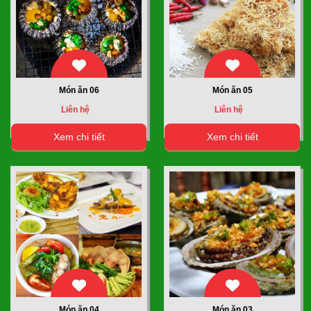
Món ăn 06
Món ăn 05
Liên hệ
Liên hệ
Xem chi tiết
Xem chi tiết
Món ăn 04
Món ăn 03