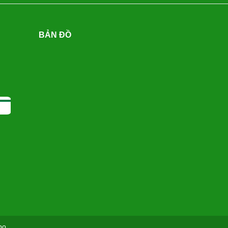
BẢN ĐỒ
po