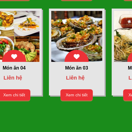
Món ăn 04
Món ăn 03
M
Liên hệ
Liên hệ
L
Xem chi tiết
Xem chi tiết
Xe