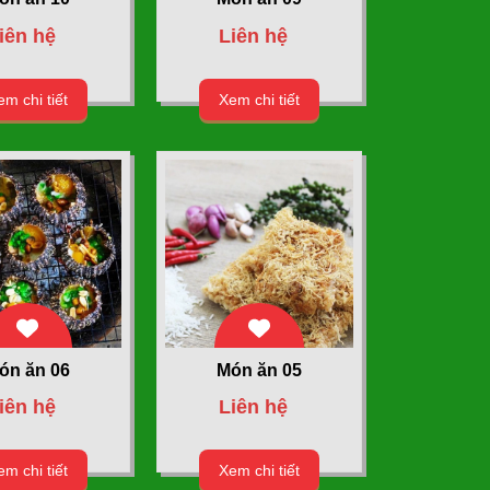
iên hệ
Liên hệ
m chi tiết
Xem chi tiết
ón ăn 06
Món ăn 05
iên hệ
Liên hệ
m chi tiết
Xem chi tiết